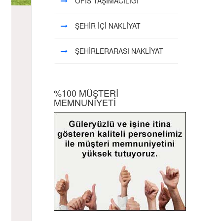
OFİS TAŞIMACILIĞI
ŞEHİR İÇİ NAKLİYAT
ŞEHİRLERARASI NAKLİYAT
%100 MÜŞTERİ
MEMNUNİYETİ