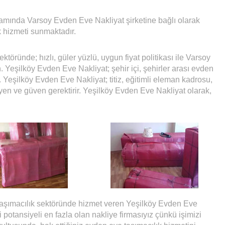
amında Varsoy Evden Eve Nakliyat şirketine bağlı olarak
k hizmeti sunmaktadır.
töründe; hızlı, güler yüzlü, uygun fiyat politikası ile Varsoy
. Yeşilköy Evden Eve Nakliyat; şehir içi, şehirler arası evden
 Yeşilköy Evden Eve Nakliyat; titiz, eğitimli eleman kadrosu,
yen ve güven gerektirir. Yeşilköy Evden Eve Nakliyat olarak,
 taşımacılık sektöründe hizmet veren Yeşilköy Evden Eve
 potansiyeli en fazla olan nakliye firmasıyız çünkü işimizi