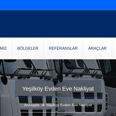
MİZ
BÖLGELER
REFERANSLAR
ARAÇLAR
Yeşilköy Evden Eve Nakliyat
Anasayfa
Yeşilköy Evden Eve Nakliyat