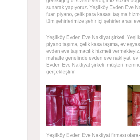
gerektiği gibi sizlere verdiğimiz sözler do
sunarak yapıyoruz. Yeşilköy Evden Eve Nakli
fuar, piyano, çelik para kasası taşıma hizm
tüm şehirlerimize şehir içi şehirler arası e
Yeşilköy Evden Eve Nakliyat şirketi, Yeşilk
piyano taşıma, çelik kasa taşıma, ev eşyası
evden eve taşımacılık hizmeti vermekteyiz. 
mahalle genelinde evden eve nakliyat, ev 
Evden Eve Nakliyat şirketi, müşteri memnun
gerçekleştirir.
Yeşilköy Evden Eve Nakliyat firması olarak