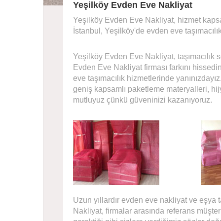
Yeşilköy Evden Eve Nakliyat
Yeşilköy Evden Eve Nakliyat, hizmet kaps
İstanbul, Yeşilköy'de evden eve taşımacılı
Yeşilköy Evden Eve Nakliyat, taşımacılık sek
Evden Eve Nakliyat firması farkını hissedin
eve taşımacılık hizmetlerinde yanınızdayız.
geniş kapsamlı paketleme materyalleri, hij
mutluyuz çünkü güveninizi kazanıyoruz.
Uzun yıllardır evden eve nakliyat ve eşya
Nakliyat, firmalar arasında referans müşteri