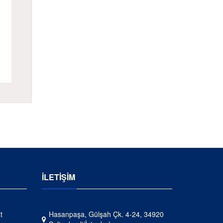
İLETİŞİM
t
Hasanpaşa, Gülşah Çk. 4-24, 34920