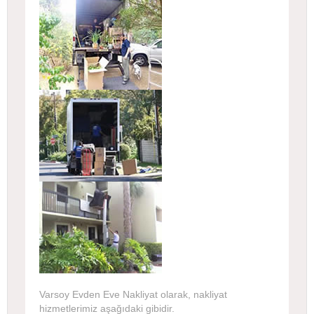
Varsoy Evden Eve Nakliyat olarak, nakliyat
hizmetlerimiz aşağıdaki gibidir.