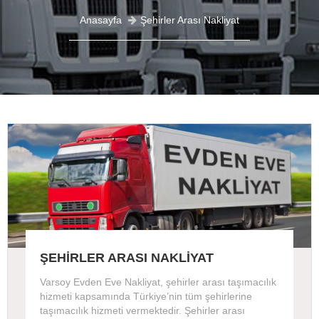
Anasayfa
Şehirler Arası Nakliyat
ŞEHİRLER ARASI NAKLİYAT
Varsoy Evden Eve Nakliyat, şehirler arası taşımacılık
hizmeti kapsamında Türkiye’nin tüm şehirlerine
taşımacılık hizmeti vermektedir. Şehirler arası