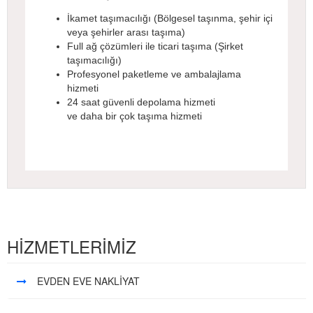
İkamet taşımacılığı (Bölgesel taşınma, şehir içi
veya şehirler arası taşıma)
Full ağ çözümleri ile ticari taşıma (Şirket
taşımacılığı)
Profesyonel paketleme ve ambalajlama
hizmeti
24 saat güvenli depolama hizmeti
ve daha bir çok taşıma hizmeti
HİZMETLERİMİZ
EVDEN EVE NAKLİYAT