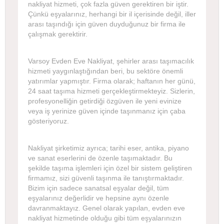
nakliyat hizmeti, çok fazla güven gerektiren bir iştir.
Çünkü eşyalarınız, herhangi bir il içerisinde değil, iller
arası taşındığı için güven duyduğunuz bir firma ile
çalışmak gerektirir.
Varsoy Evden Eve Nakliyat, şehirler arası taşımacılık
hizmeti yaygınlaştığından beri, bu sektöre önemli
yatırımlar yapmıştır. Firma olarak; haftanın her günü,
24 saat taşıma hizmeti gerçekleştirmekteyiz. Sizlerin,
profesyonelliğin getirdiği özgüven ile yeni evinize
veya iş yerinize güven içinde taşınmanız için çaba
gösteriyoruz.
Nakliyat şirketimiz ayrıca; tarihi eser, antika, piyano
ve sanat eserlerini de özenle taşımaktadır. Bu
şekilde taşıma işlemleri için özel bir sistem geliştiren
firmamız, sizi güvenli taşınma ile tanıştırmaktadır.
Bizim için sadece sanatsal eşyalar değil, tüm
eşyalarınız değerlidir ve hepsine aynı özenle
davranmaktayız. Genel olarak yapılan, evden eve
nakliyat hizmetinde olduğu gibi tüm eşyalarınızın