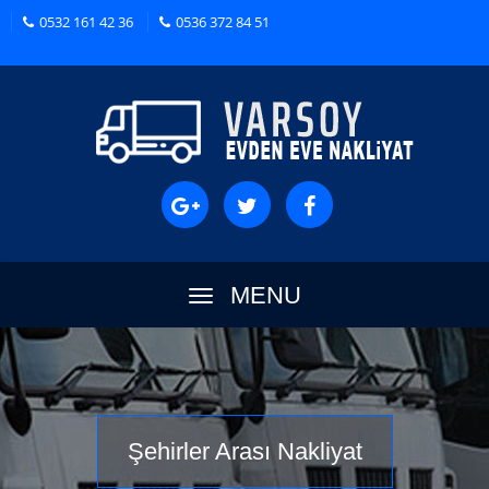
0532 161 42 36
0536 372 84 51
MENU
Şehirler Arası Nakliyat