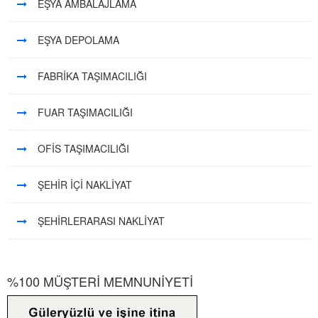
EŞYA AMBALAJLAMA
EŞYA DEPOLAMA
FABRİKA TAŞIMACILIĞI
FUAR TAŞIMACILIĞI
OFİS TAŞIMACILIĞI
ŞEHİR İÇİ NAKLİYAT
ŞEHİRLERARASI NAKLİYAT
%100 MÜŞTERİ MEMNUNİYETİ